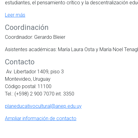
estudiantes, el pensamiento crítico y la descentralización educ
Leer más
Coordinación
Coordinador: Gerardo Bleier
Asistentes académicas: María Laura Osta y María Noel Tenagl
Contacto
Av. Libertador 1409, piso 3
Montevideo, Uruguay
Código postal: 11100
Tel.: (+598) 2 900 7070 int. 3350
planeducativocultural@anep.edu.uy
Ampliar información de contacto