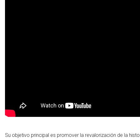
Su objetivo principal es promover la revalorización de la histor