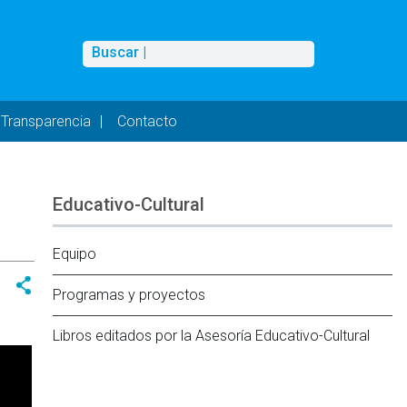
Buscar
Buscar |
Transparencia
Contacto
Educativo-Cultural
Equipo
Programas y proyectos
Libros editados por la Asesoría Educativo-Cultural