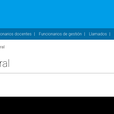
- DESKTOP
ionarios docentes
Funcionarios de gestión
Llamados
ral
ral