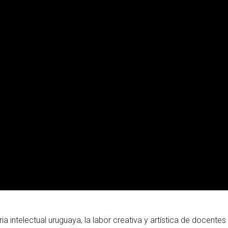
ia intelectual uruguaya, la labor creativa y artística de docentes