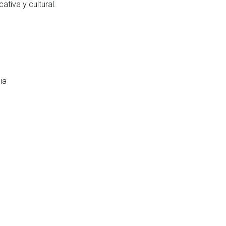
ativa y cultural.
ia