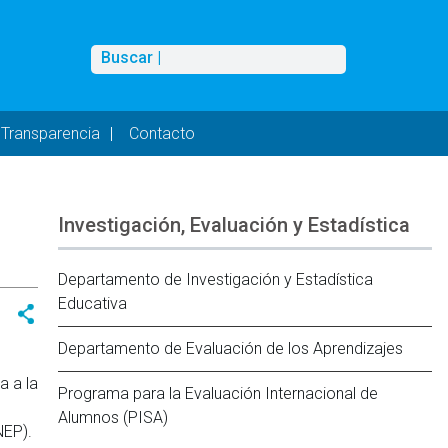
Buscar
Buscar |
Transparencia
Contacto
Investigación, Evaluación y Estadística
Departamento de Investigación y Estadística
Educativa
Departamento de Evaluación de los Aprendizajes
a a la
Programa para la Evaluación Internacional de
Alumnos (PISA)
NEP).