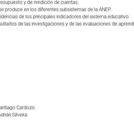
resupuesto y de rendición de cuentas.
e se produce en los diferentes subsistemas de la ANEP.
dencias de los principales indicadores del sistema educativo.
 resultados de las investigaciones y de las evaluaciones de aprend
Santiago Cardozo
rián Silveira