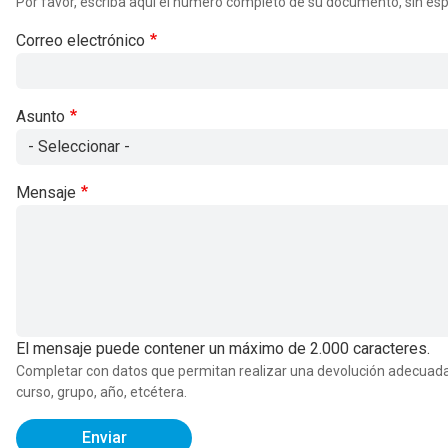
Por favor, escriba aquí el número completo de su documento, sin espaci
Correo electrónico
Asunto
Mensaje
El mensaje puede contener un máximo de 2.000 caracteres.
Completar con datos que permitan realizar una devolución adecuada a
curso, grupo, año, etcétera.
Enviar