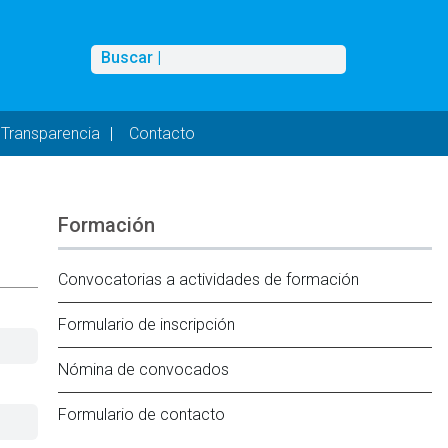
Buscar
Buscar |
Transparencia
Contacto
Formación
Convocatorias a actividades de formación
Formulario de inscripción
Nómina de convocados
Formulario de contacto