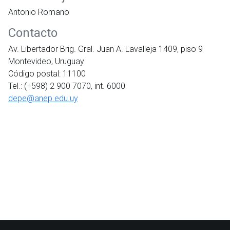
Antonio Romano
Contacto
Av. Libertador Brig. Gral. Juan A. Lavalleja 1409, piso 9
Montevideo, Uruguay
Código postal: 11100
Tel.: (+598) 2 900 7070, int. 6000
depe@anep.edu.uy