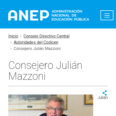
Pasar al contenido principal
Inicio
Consejo Directivo Central
Autoridades del Codicen
Consejero Julián Mazzoni
Consejero Julián
Mazzoni
Julián