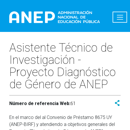
Pasar al contenido principal
Asistente Técnico de
Investigación -
Proyecto Diagnóstico
de Género de ANEP
Número de referencia Web:
61
En el marco del al Convenio de Préstamo 8675 UY
(ANEP-BIRF) y atendiendo a objetivos generales del