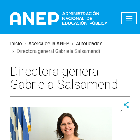
Pasar al contenido principal
Inicio
Acerca de la ANEP
Autoridades
Directora general Gabriela Salsamendi
Directora general
Gabriela Salsamendi
Es