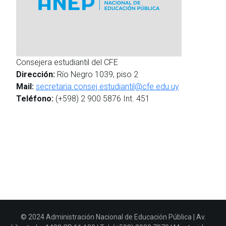
Consejera estudiantil del CFE
Dirección:
Río Negro 1039, piso 2
Mail:
secretaria.consej.estudiantil@cfe.edu.uy
Teléfono:
(+598) 2 900 5876 Int. 451
© 2024 Administración Nacional de Educación Pública | Av.