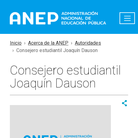
Pasar al contenido principal
Inicio
Acerca de la ANEP
Autoridades
Consejero estudiantil Joaquín Dauson
Consejero estudiantil
Joaquín Dauson