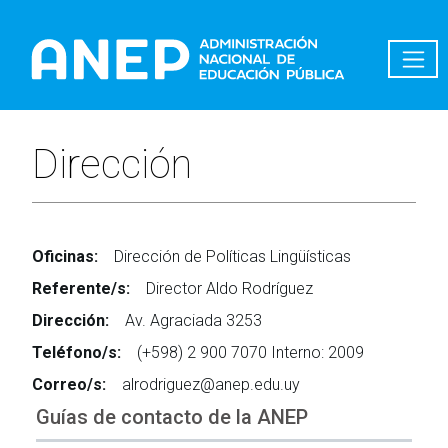
Pasar al contenido principal
Dirección
Oficinas:
Dirección de Políticas Lingüísticas
Referente/s:
Director Aldo Rodríguez
Dirección:
Av. Agraciada 3253
Teléfono/s:
(+598) 2 900 7070 Interno: 2009
Correo/s:
alrodriguez@anep.edu.uy
Guías de contacto de la ANEP