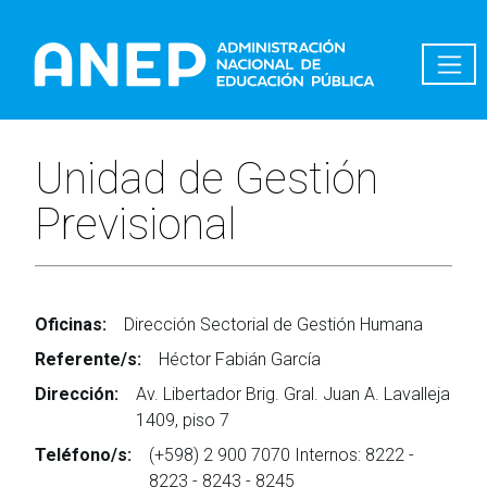
Pasar al contenido principal
Unidad de Gestión
Previsional
Oficinas:
Dirección Sectorial de Gestión Humana
Referente/s:
Héctor Fabián García
Dirección:
Av. Libertador Brig. Gral. Juan A. Lavalleja
1409, piso 7
Teléfono/s:
(+598) 2 900 7070 Internos: 8222 -
8223 - 8243 - 8245