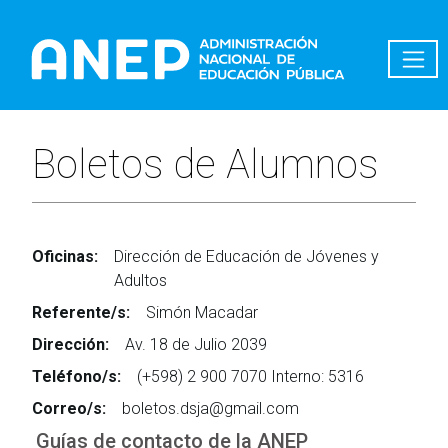
Pasar al contenido principal
Boletos de Alumnos
Oficinas:
Dirección de Educación de Jóvenes y
Adultos
Referente/s:
Simón Macadar
Dirección:
Av. 18 de Julio 2039
Teléfono/s:
(+598) 2 900 7070 Interno: 5316
Correo/s:
boletos.dsja@gmail.com
Guías de contacto de la ANEP