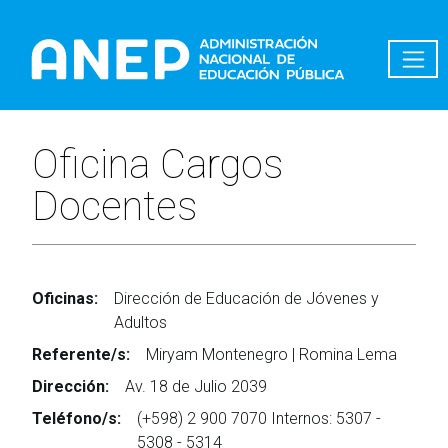
Pasar al contenido principal
Oficina Cargos
Docentes
Oficinas:
Dirección de Educación de Jóvenes y
Adultos
Referente/s:
Miryam Montenegro | Romina Lema
Dirección:
Av. 18 de Julio 2039
Teléfono/s:
(+598) 2 900 7070 Internos: 5307 -
5308 - 5314