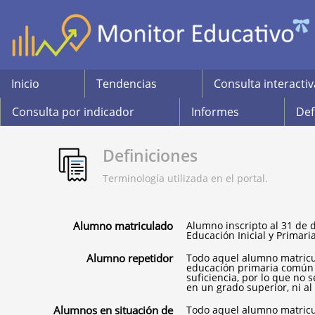
Inicio
Tendencias
Consulta interactiv
Consulta por indicador
Informes
Def
Definiciones
Terminología utilizada en el portal.
Alumno matriculado
Alumno inscripto al 31 de 
Educación Inicial y Primaria
Alumno repetidor
Todo aquel alumno matricu
educación primaria común q
suficiencia, por lo que no 
en un grado superior, ni al 
Alumnos en situación de
Todo aquel alumno matricu