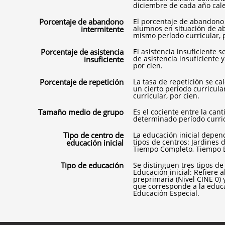
diciembre de cada año cal
Porcentaje de abandono
El porcentaje de abandono 
alumnos en situación de ab
intermitente
mismo período curricular, p
Porcentaje de asistencia
El asistencia insuficiente 
de asistencia insuficiente 
insuficiente
por cien.
Porcentaje de repetición
La tasa de repetición se ca
un cierto período curricul
curricular, por cien.
Tamaño medio de grupo
Es el cociente entre la can
determinado período curric
Tipo de centro de
La educación inicial depend
tipos de centros: Jardines
educación inicial
Tiempo Completo, Tiempo Ex
Tipo de educación
Se distinguen tres tipos de
Educación inicial: Refiere 
preprimaria (Nivel CINE 0) 
que corresponde a la educac
Educación Especial.