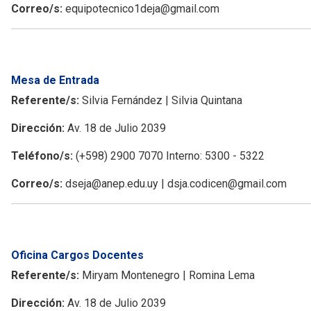
Correo/s:
equipotecnico1deja@gmail.com
Mesa de Entrada
Referente/s:
Silvia Fernández | Silvia Quintana
Dirección:
Av. 18 de Julio 2039
Teléfono/s:
(+598) 2900 7070 Interno: 5300 - 5322
Correo/s:
dseja@anep.edu.uy | dsja.codicen@gmail.com
Oficina Cargos Docentes
Referente/s:
Miryam Montenegro | Romina Lema
Dirección:
Av. 18 de Julio 2039