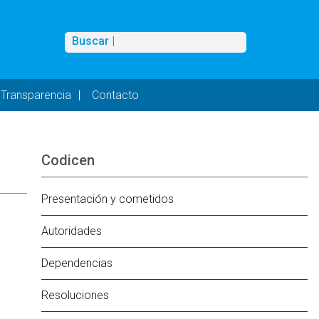
Buscar
Buscar |
Transparencia
Contacto
Codicen
Presentación y cometidos
Autoridades
Dependencias
Resoluciones