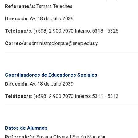
Referente/s:
Tamara Telechea
Dirección:
Av. 18 de Julio 2039
Teléfono/s:
(+598) 2 900 7070 Interno: 5318 - 5325
Correo/s:
administracionpue@anep.edu.uy
Coordinadores de Educadores Sociales
Dirección:
Av. 18 de Julio 2039
Teléfono/s:
(+598) 2 900 7070 Interno: 5311 - 5312
Datos de Alumnos
Referente/s:
Susana Olivera | Simón Macadar