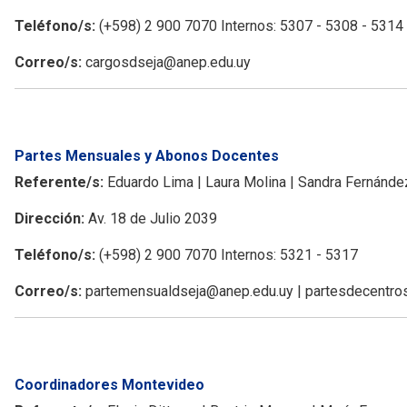
Teléfono/s:
(+598) 2 900 7070 Internos: 5307 - 5308 - 5314
Correo/s:
cargosdseja@anep.edu.uy
Partes Mensuales y Abonos Docentes
Referente/s:
Eduardo Lima | Laura Molina | Sandra Fernánde
Dirección:
Av. 18 de Julio 2039
Teléfono/s:
(+598) 2 900 7070 Internos: 5321 - 5317
Correo/s:
partemensualdseja@anep.edu.uy | partesdecentr
Coordinadores Montevideo