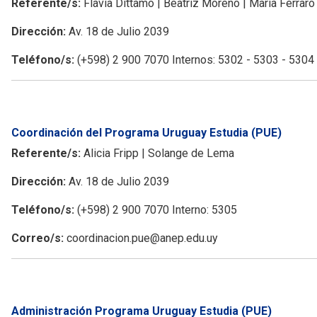
Referente/s:
Flavia Dittamo | Beatriz Moreno | María Ferraro
Dirección:
Av. 18 de Julio 2039
Teléfono/s:
(+598) 2 900 7070 Internos: 5302 - 5303 - 5304
Coordinación del Programa Uruguay Estudia (PUE)
Referente/s:
Alicia Fripp | Solange de Lema
Dirección:
Av. 18 de Julio 2039
Teléfono/s:
(+598) 2 900 7070 Interno: 5305
Correo/s:
coordinacion.pue@anep.edu.uy
Administración Programa Uruguay Estudia (PUE)