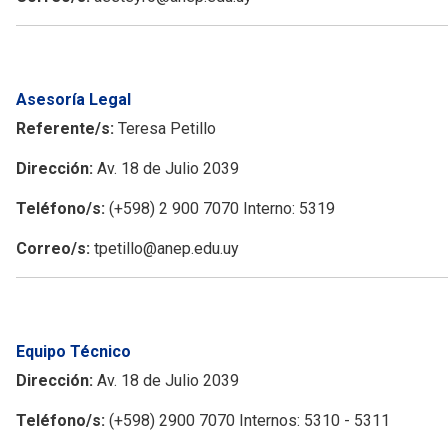
Asesoría Legal
Referente/s:
Teresa Petillo
Dirección:
Av. 18 de Julio 2039
Teléfono/s:
(+598) 2 900 7070 Interno: 5319
Correo/s:
tpetillo@anep.edu.uy
Equipo Técnico
Dirección:
Av. 18 de Julio 2039
Teléfono/s:
(+598) 2900 7070 Internos: 5310 - 5311