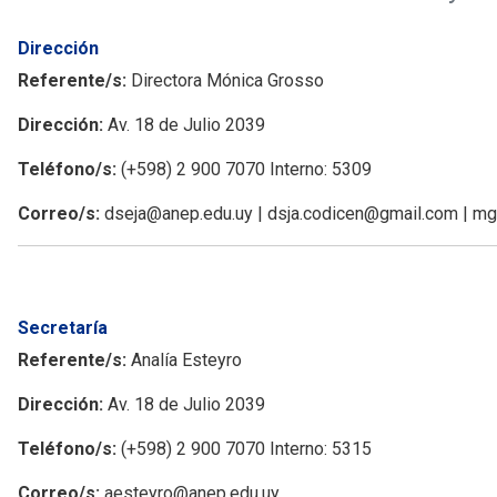
Dirección
Referente/s:
Directora Mónica Grosso
Dirección:
Av. 18 de Julio 2039
Teléfono/s:
(+598) 2 900 7070 Interno: 5309
Correo/s:
dseja@anep.edu.uy | dsja.codicen@gmail.com | m
Secretaría
Referente/s:
Analía Esteyro
Dirección:
Av. 18 de Julio 2039
Teléfono/s:
(+598) 2 900 7070 Interno: 5315
Correo/s:
aesteyro@anep.edu.uy