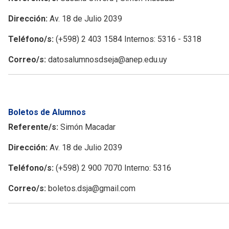
Dirección:
Av. 18 de Julio 2039
Teléfono/s:
(+598) 2 403 1584 Internos: 5316 - 5318
Correo/s:
datosalumnosdseja@anep.edu.uy
Boletos de Alumnos
Referente/s:
Simón Macadar
Dirección:
Av. 18 de Julio 2039
Teléfono/s:
(+598) 2 900 7070 Interno: 5316
Correo/s:
boletos.dsja@gmail.com